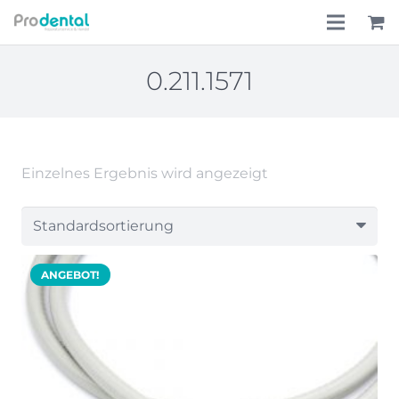
Home
0.211.1571
Über uns
Leistungen
Einzelnes Ergebnis wird angezeigt
Lohnkostenpauschale
Online-Shop
ANGEBOT!
Aktionen