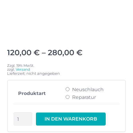
Preisspanne:
120,00
€
–
280,00
€
120,00 €
bis
Zzgl. 19% MwSt.
zzgl.
Versand
280,00 €
Lieferzeit: nicht angegeben
Neuschlauch
Produktart
Reparatur
Motorschlauch
IN DEN WARENKORB
VK
Ultradent