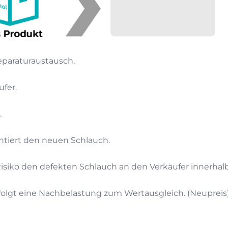
eparaturaustausch.
ufer.
.
ntiert den neuen Schlauch.
n Risiko den defekten Schlauch an den Verkäufer innerhal
erfolgt eine Nachbelastung zum Wertausgleich. (Neupreis