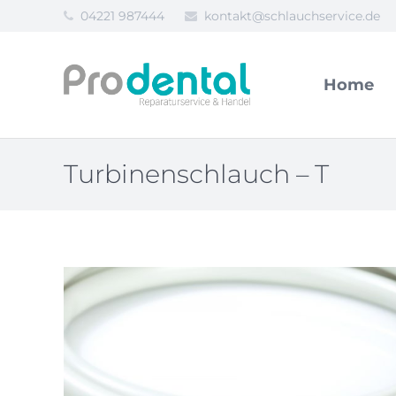
04221 987444
kontakt@schlauchservice.de
Home
Turbinenschlauch – T