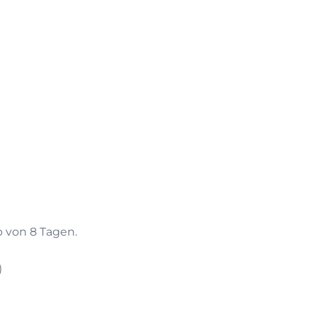
b von 8 Tagen.
)