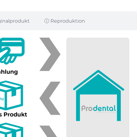
ginalprodukt
ⓘ Reproduktion