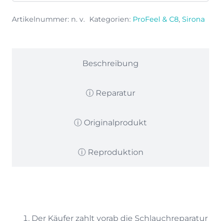
D+
C8
Artikelnummer:
n. v.
Kategorien:
ProFeel & C8
,
Sirona
Menge
Beschreibung
ⓘ Reparatur
ⓘ Originalprodukt
ⓘ Reproduktion
Der Käufer zahlt vorab die Schlauchreparatur