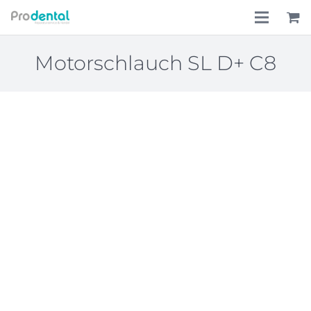
Home
Motorschlauch SL D+ C8
Über uns
Leistungen
Lohnkostenpauschale
Online-Shop
Aktionen