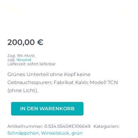
200,00
€
Zzgl. 19% MwSt.
zzgl.
Versand
Lieferzeit: sofort lieferbar
Grünes Unterteil ohne Kopf keine
Gebrauchsspuren; Fabrikat KaVo; Modell 7CN
(ohne Licht).
INTRAmatic
IN DEN WARENKORB
7CN
Menge
Artikelnummer:
0.534.5540#E106649
Kategorien:
Schnäppchen
,
Winkelstück, grün